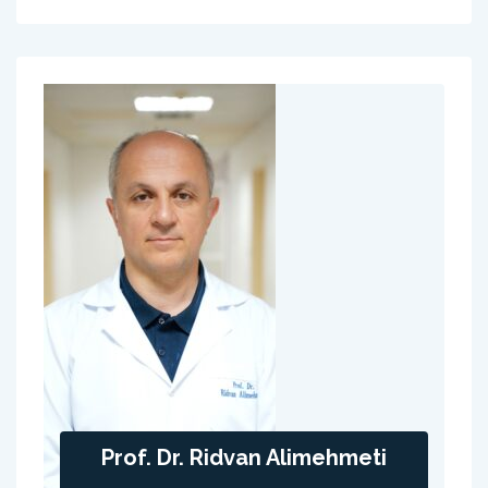
Prof. Dr. Ridvan Alimehmeti