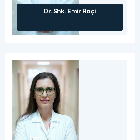
Dr. Shk. Emir Roçi