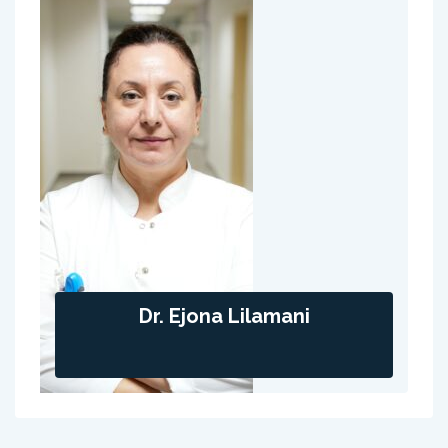
Dr. Ejona Lilamani