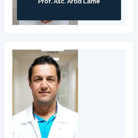
Prof. Asc. Artid Lame