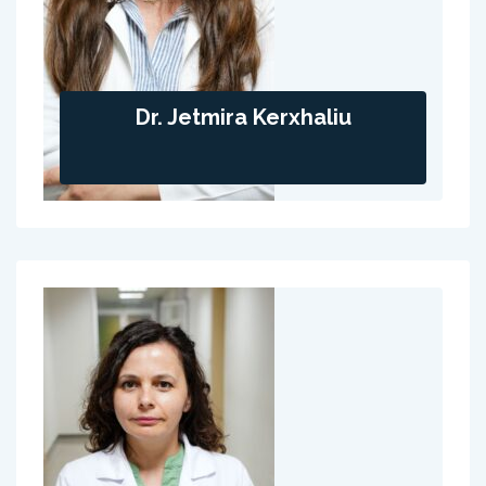
Dr. Jetmira Kerxhaliu