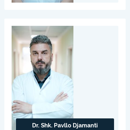
Dr. Shk. Pavllo Djamanti