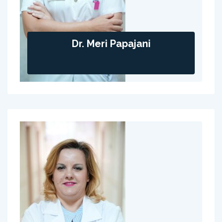
Dr. Meri Papajani