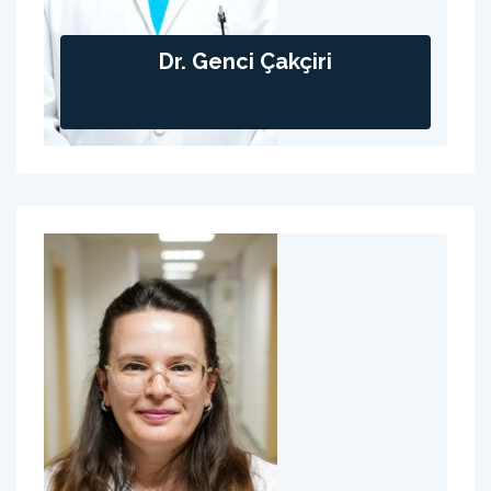
Dr. Genci Çakçiri