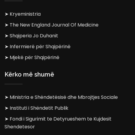
➤ Kryeministria
➤ The New England Journal Of Medicine
➤ Shqiperia Jo Duhanit
➤ Infermierë për Shqipërinë
➤ Mjekë për Shqipërinë
Kërko më shumë
➤ Ministria e Shëndetësisë dhe Mbrojtjes Sociale
➤ Instituti i Shëndetit Publik
➤ Fondi i Sigurimit te Detyrueshem te Kujdesit
Shendetesor