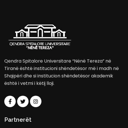
Qendra Spitalore Universitare “Nënë Tereza” në
Tiranë është institucioni shëndetësor më i madh në
Shqipëri dhe si institucion shëndetësor akademik
është i vetmi i këtij lloji.
Partnerët