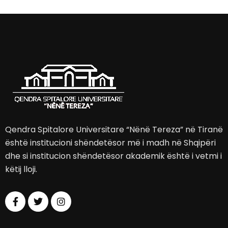
Qendra Spitalore Universitare “Nënë Tereza” në Tiranë
është institucioni shëndetësor më i madh në Shqipëri
dhe si institucion shëndetësor akademik është i vetmi i
këtij lloji.