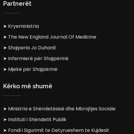
Partnerët
➤ Kryeministria
➤ The New England Journal Of Medicine
➤ Shqiperia Jo Duhanit
➤ Infermierë për Shqipërinë
➤ Mjekë për Shqipërinë
Kërko më shumë
➤ Ministria e Shëndetësisë dhe Mbrojtjes Sociale
➤ Instituti i Shëndetit Publik
➤ Fondi i Sigurimit te Detyrueshem te Kujdesit