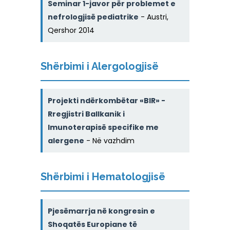
Seminar 1-javor për problemet e
nefrologjisë pediatrike
- Austri,
Qershor 2014
Shërbimi i Alergologjisë
Projekti ndërkombëtar «BIR» -
Rregjistri Ballkanik i
Imunoterapisë specifike me
alergene
- Në vazhdim
Shërbimi i Hematologjisë
Pjesëmarrja në kongresin e
Shoqatës Europiane të