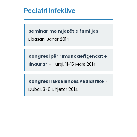
Pediatri Infektive
Seminar me mjekët e familjes
-
Elbasan, Janar 2014
Kongresi për “Imunodefiçencat e
lindura”
- Turqi, 11-15 Mars 2014
Kongresi i Ekselencës Pediatrike
-
Dubai, 3-6 Dhjetor 2014