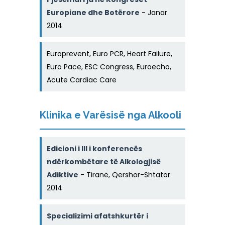
Europiane dhe Botërore
- Janar
2014
Europrevent, Euro PCR, Heart Failure,
Euro Pace, ESC Congress, Euroecho,
Acute Cardiac Care
Klinika e Varësisë nga Alkooli
Edicioni i III i konferencës
ndërkombëtare të Alkologjisë
Adiktive
- Tiranë, Qershor-Shtator
2014
Specializimi afatshkurtër i