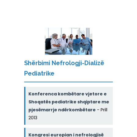
Shërbimi Nefrologji-Dializë
Pediatrike
Konferenca kombëtare vjetore e
Shoqatës pediatrike shqiptare me
pjesëmarrje ndërkombëtare
- Prill
2013
Kongresi europian i nefrologjisë