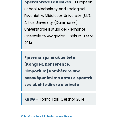
operatorëve të Klinikës
- European
School Alcohology and Ecological
Psychiatry, Middlesex University (UK),
Arhus University (Danimarkë),
Universita’delli Studi del Piemonte
Orientale “A.Avogadro” - Shkurt-Tetor
2014
Pjesëmarrja në aktivitete
(Kongres, Konferencë,
Simpozium) kombëtare dhe
bashkëpunimi me entet e spektrit
social, shtetërore e private
KBSG
- Torino, Itali, Qershor 2014