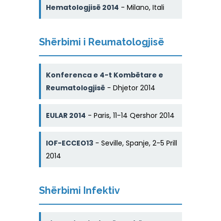
Hematologjisë 2014
- Milano, Itali
Shërbimi i Reumatologjisë
Konferenca e 4-t Kombëtare e
Reumatologjisë
- Dhjetor 2014
EULAR 2014
- Paris, 11-14 Qershor 2014
IOF-ECCEO13
- Seville, Spanje, 2-5 Prill
2014
Shërbimi Infektiv