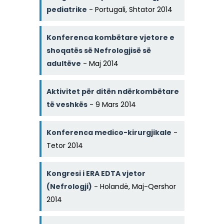
pediatrike
- Portugali, Shtator 2014
Konferenca kombëtare vjetore e
shoqatës së Nefrologjisë së
adultëve
- Maj 2014
Aktivitet për ditën ndërkombëtare
të veshkës
- 9 Mars 2014
Konferenca medico-kirurgjikale
-
Tetor 2014
Kongresi i ERA EDTA vjetor
(Nefrologji)
- Holandë, Maj-Qershor
2014