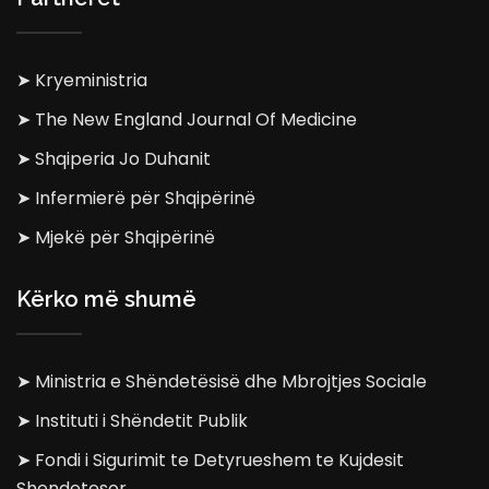
➤ Kryeministria
➤ The New England Journal Of Medicine
➤ Shqiperia Jo Duhanit
➤ Infermierë për Shqipërinë
➤ Mjekë për Shqipërinë
Kërko më shumë
➤ Ministria e Shëndetësisë dhe Mbrojtjes Sociale
➤ Instituti i Shëndetit Publik
➤ Fondi i Sigurimit te Detyrueshem te Kujdesit
Shendetesor