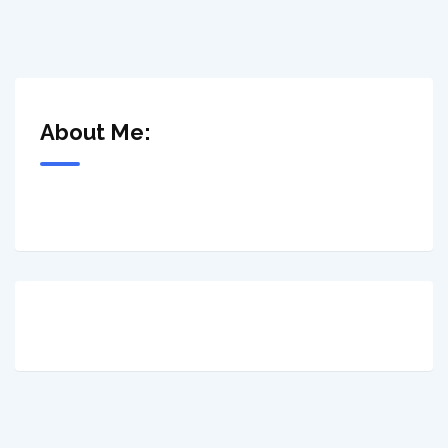
About Me: