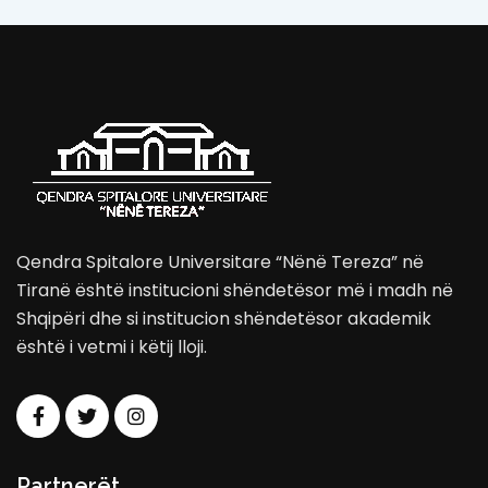
Qendra Spitalore Universitare “Nënë Tereza” në
Tiranë është institucioni shëndetësor më i madh në
Shqipëri dhe si institucion shëndetësor akademik
është i vetmi i këtij lloji.
Partnerët