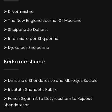
➤ Kryeministria
➤ The New England Journal Of Medicine
➤ Shqiperia Jo Duhanit
➤ Infermierë për Shqipërinë
➤ Mjekë për Shqipërinë
Kërko më shumë
➤ Ministria e Shëndetësisë dhe Mbrojtjes Sociale
➤ Instituti i Shëndetit Publik
➤ Fondi i Sigurimit te Detyrueshem te Kujdesit
Shendetesor