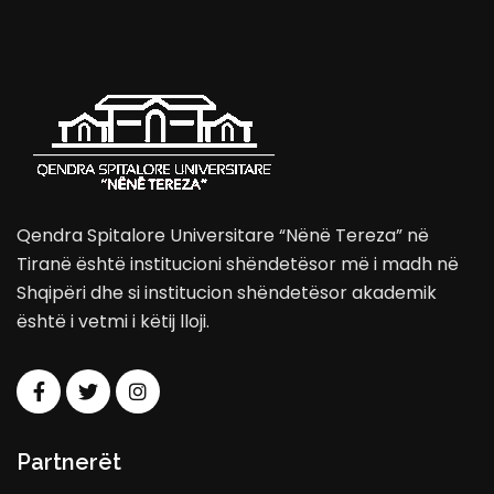
Qendra Spitalore Universitare “Nënë Tereza” në
Tiranë është institucioni shëndetësor më i madh në
Shqipëri dhe si institucion shëndetësor akademik
është i vetmi i këtij lloji.
Partnerët