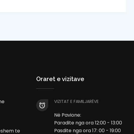
Oraret e vizitave
he
VIZITAT E FAMILJARËVE
Në Pavione:
Paradite nga ora 12:00 - 13:00
Pasdite nga ora 17: 00 - 19:00
ueshem te