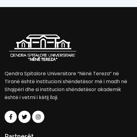
Qendra Spitalore Universitare “Nënë Tereza” në
Tiranë është institucioni shëndetësor më i madh në
Shqipëri dhe si institucion shëndetësor akademik
është i vetmi i këtij lloji.
Partnerët