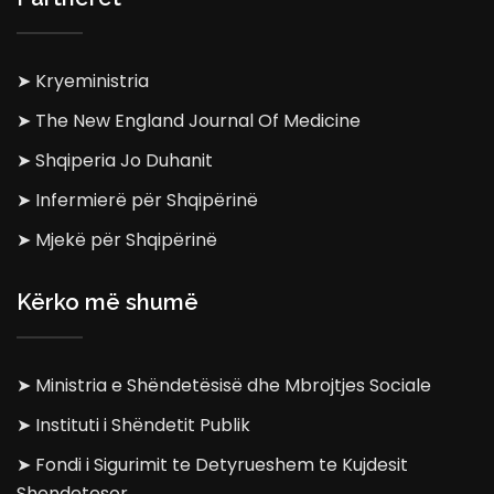
➤ Kryeministria
➤ The New England Journal Of Medicine
➤ Shqiperia Jo Duhanit
➤ Infermierë për Shqipërinë
➤ Mjekë për Shqipërinë
Kërko më shumë
➤ Ministria e Shëndetësisë dhe Mbrojtjes Sociale
➤ Instituti i Shëndetit Publik
➤ Fondi i Sigurimit te Detyrueshem te Kujdesit
Shendetesor