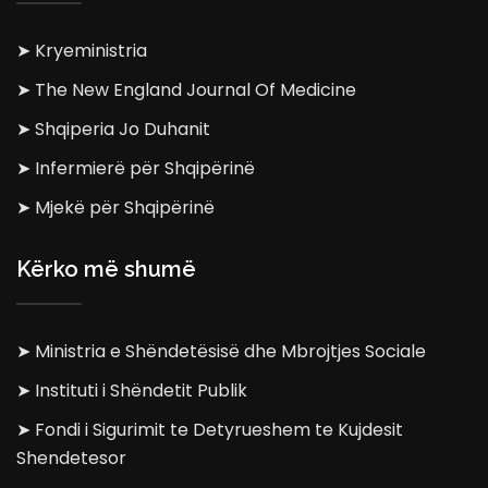
➤ Kryeministria
➤ The New England Journal Of Medicine
➤ Shqiperia Jo Duhanit
➤ Infermierë për Shqipërinë
➤ Mjekë për Shqipërinë
Kërko më shumë
➤ Ministria e Shëndetësisë dhe Mbrojtjes Sociale
➤ Instituti i Shëndetit Publik
➤ Fondi i Sigurimit te Detyrueshem te Kujdesit
Shendetesor