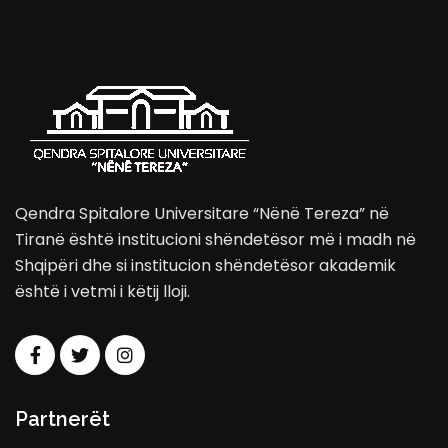
Qendra Spitalore Universitare “Nënë Tereza” në
Tiranë është institucioni shëndetësor më i madh në
Shqipëri dhe si institucion shëndetësor akademik
është i vetmi i këtij lloji.
Partnerët