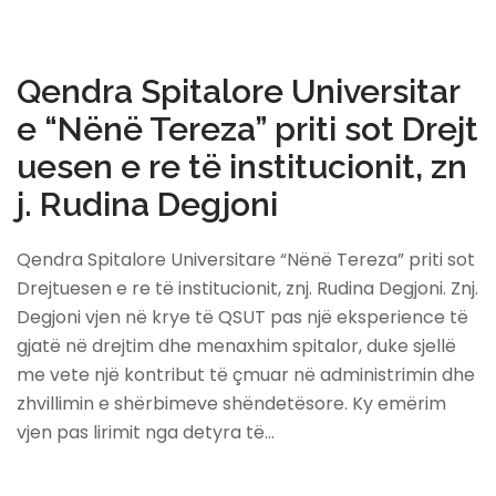
Qendra Spitalore Universitar
e “Nënë Tereza” priti sot Drejt
uesen e re të institucionit, zn
j. Rudina Degjoni
Qendra Spitalore Universitare “Nënë Tereza” priti sot
Drejtuesen e re të institucionit, znj. Rudina Degjoni. Znj.
Degjoni vjen në krye të QSUT pas një eksperience të
gjatë në drejtim dhe menaxhim spitalor, duke sjellë
me vete një kontribut të çmuar në administrimin dhe
zhvillimin e shërbimeve shëndetësore. Ky emërim
vjen pas lirimit nga detyra të…