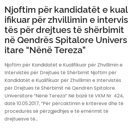
Njoftim për kandidatët e kual
ifikuar për zhvillimin e intervis
tës për drejtues të shërbimit
në Qendrës Spitalore Univers
itare “Nënë Tereza”
Njoftim për Kandidatët e Kualifikuar për Zhvillimin e
Intervistës për Drejtues të Shërbimit Njoftim për
Kandidatët e Kualifikuar për Zhvillimin e Intervistës
për Drejtues të Shërbimit në Qendrën Spitalore
Universitare “Nënë Tereza” Në bazë të VKM Nr. 424,
datë 10.05.2017, “Për përcaktimin e kritereve dhe të
procedurës së përzgjedhjes e të emërimit të
drejtuesve të…