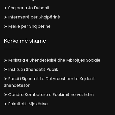
➤ Shqiperia Jo Duhanit
➤ Infermierë për Shqipërinë
➤ Mjekë për Shqipërinë
Kërko më shumë
➤ Ministria e Shëndetësisë dhe Mbrojtjes Sociale
➤ Instituti i Shëndetit Publik
➤ Fondi i Sigurimit te Detyrueshem te Kujdesit
Shendetesor
➤ Qendra Kombetare e Edukimit ne vazhdim
➤ Fakulteti i Mjekësisë