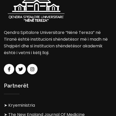
Qendra Spitalore Universitare “Nënë Tereza” në
Tiranë është institucioni shëndetësor më i madh në
Shqipëri dhe si institucion shëndetësor akademik
është i vetmi i këtij lloji.
Partnerët
➤ Kryeministria
➤ The New England Journal Of Medicine