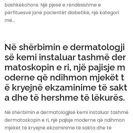
bashkëkohore. Një pjesë e rëndësishme e
përfituesve janë pacientët diabetikë, një kategori
më…
Në shërbimin e dermatologji
së kemi instaluar tashmë der
matoskopin e ri, një pajisje m
oderne që ndihmon mjekët t
ë kryejnë ekzaminime të sakt
a dhe të hershme të lëkurës.
Në shërbimin e dermatologjisë kemi instaluar tashmë
dermatoskopin e ri, një pajisje moderne që ndihmon
mjekët të kryejnë ekzaminime të sakta dhe të