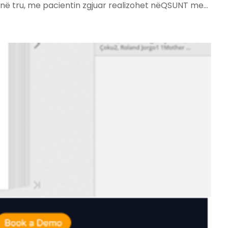
 në tru, me pacientin zgjuar realizohet nëQSUNT me…