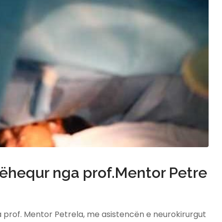
dhëhequr nga prof.Mentor Petre
ga prof. Mentor Petrela, me asistencën e neurokirurgut