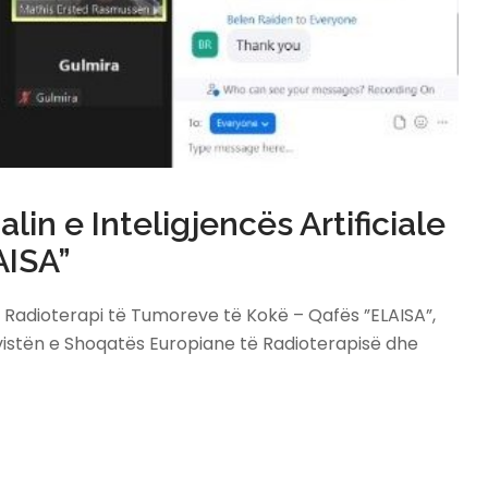
n e Inteligjencës Artificiale
AISA”
 Radioterapi të Tumoreve të Kokë – Qafës ”ELAISA”,
vistën e Shoqatës Europiane të Radioterapisë dhe