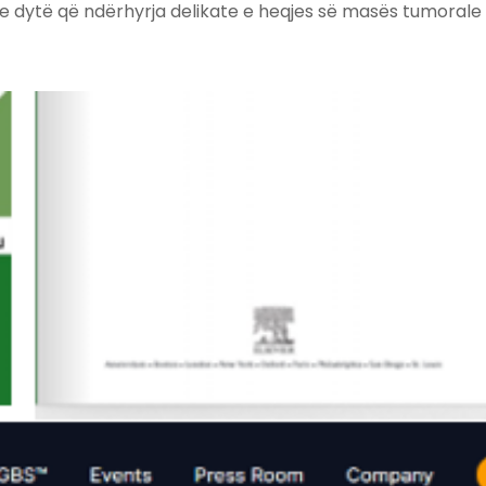
e dytë që ndërhyrja delikate e heqjes së masës tumorale