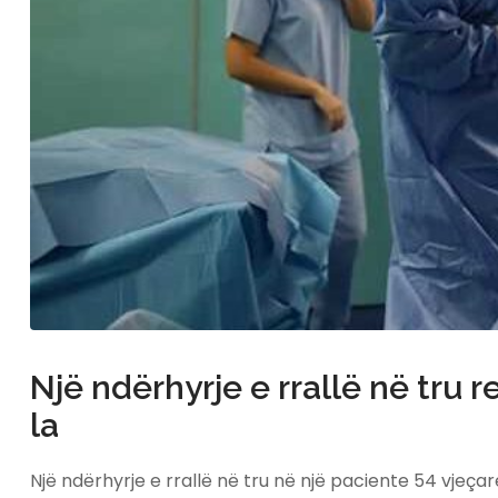
Një ndërhyrje e rrallë në tru 
la
Një ndërhyrje e rrallë në tru në një paciente 54 vjeç