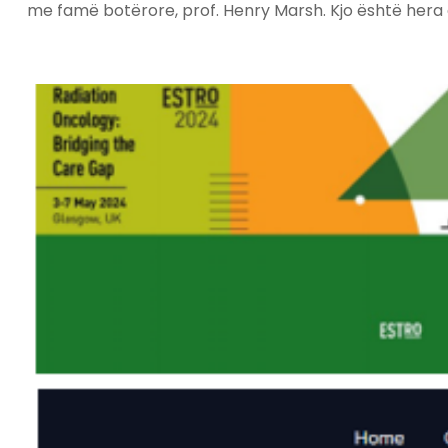
me famë botërore, prof. Henry Marsh. Kjo është hera 