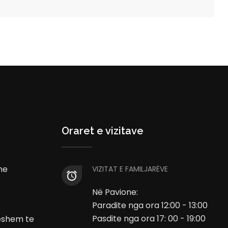
Oraret e vizitave
he
VIZITAT E FAMILJARËVE
Në Pavione:
Paradite nga ora 12:00 - 13:00
Pasdite nga ora 17: 00 - 19:00
ueshem te