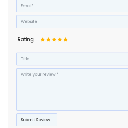
Rating
1
2
3
4
5