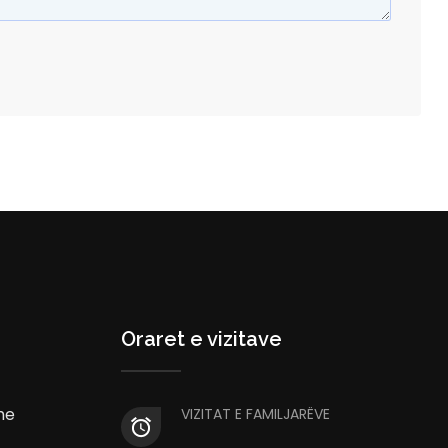
Oraret e vizitave
he
VIZITAT E FAMILJARËVE