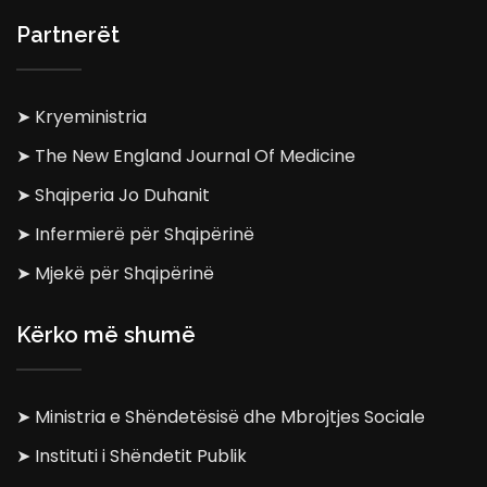
Partnerët
➤ Kryeministria
➤ The New England Journal Of Medicine
➤ Shqiperia Jo Duhanit
➤ Infermierë për Shqipërinë
➤ Mjekë për Shqipërinë
Kërko më shumë
➤ Ministria e Shëndetësisë dhe Mbrojtjes Sociale
➤ Instituti i Shëndetit Publik