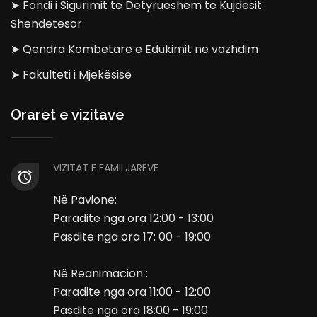
➤ Fondi i Sigurimit te Detyrueshem te Kujdesit
Shendetesor
➤ Qendra Kombetare e Edukimit ne vazhdim
➤ Fakulteti i Mjekësisë
Oraret e vizitave
VIZITAT E FAMILJARËVE
Në Pavione:
Paradite nga ora 12:00 - 13:00
Pasdite nga ora 17: 00 - 19:00
Në Reanimacion :
Paradite nga ora 11:00 - 12:00
Pasdite nga ora 18:00 - 19:00