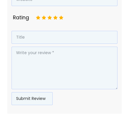
Rating
1
2
3
4
5