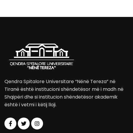
Qendra Spitalore Universitare “Nënë Tereza” në
Tiranë është institucioni shëndetësor më i madh në
Shqipëri dhe si institucion shëndetësor akademik
është i vetmi i këtij lloji.