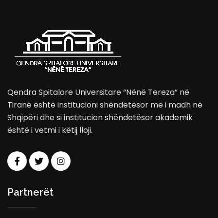
Qendra Spitalore Universitare “Nënë Tereza” në
Tiranë është institucioni shëndetësor më i madh në
Shqipëri dhe si institucion shëndetësor akademik
është i vetmi i këtij lloji.
Partnerët