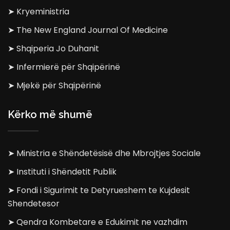
➤ Kryeministria
➤ The New England Journal Of Medicine
➤ Shqiperia Jo Duhanit
➤ Infermierë për Shqipërinë
➤ Mjekë për Shqipërinë
Kërko më shumë
➤ Ministria e Shëndetësisë dhe Mbrojtjes Sociale
➤ Instituti i Shëndetit Publik
➤ Fondi i Sigurimit te Detyrueshem te Kujdesit
Shendetesor
➤ Qendra Kombetare e Edukimit ne vazhdim