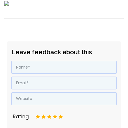
Leave feedback about this
Rating
1
2
3
4
5