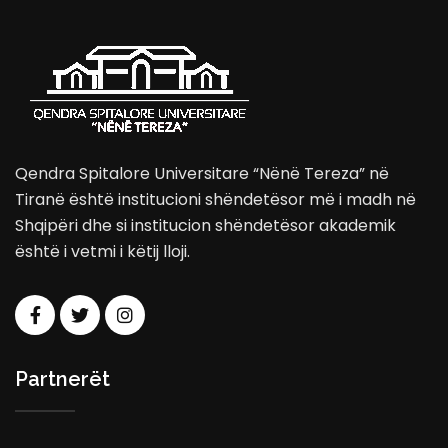
Qendra Spitalore Universitare “Nënë Tereza” në
Tiranë është institucioni shëndetësor më i madh në
Shqipëri dhe si institucion shëndetësor akademik
është i vetmi i këtij lloji.
Partnerët