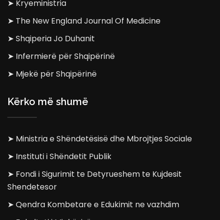
➤ Kryeministria
➤ The New England Journal Of Medicine
➤ Shqiperia Jo Duhanit
➤ Infermierë për Shqipërinë
➤ Mjekë për Shqipërinë
Kërko më shumë
➤ Ministria e Shëndetësisë dhe Mbrojtjes Sociale
➤ Instituti i Shëndetit Publik
➤ Fondi i Sigurimit te Detyrueshem te Kujdesit
Shendetesor
➤ Qendra Kombetare e Edukimit ne vazhdim