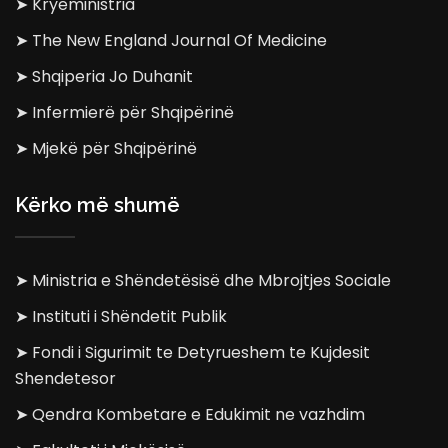
➤ Kryeministria
➤ The New England Journal Of Medicine
➤ Shqiperia Jo Duhanit
➤ Infermierë për Shqipërinë
➤ Mjekë për Shqipërinë
Kërko më shumë
➤ Ministria e Shëndetësisë dhe Mbrojtjes Sociale
➤ Instituti i Shëndetit Publik
➤ Fondi i Sigurimit te Detyrueshem te Kujdesit
Shendetesor
➤ Qendra Kombetare e Edukimit ne vazhdim