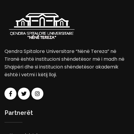
Qendra Spitalore Universitare “Nënë Tereza” në
Tiranë është institucioni shëndetësor më i madh në
Shqipëri dhe si institucion shëndetësor akademik
është i vetmi i këtij lloji.
Partnerët