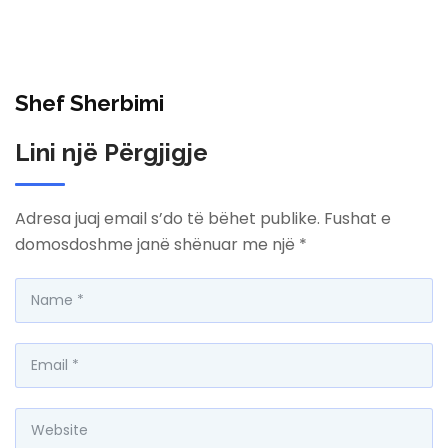
Shef Sherbimi
Lini një Përgjigje
Adresa juaj email s’do të bëhet publike.
Fushat e
domosdoshme janë shënuar me një
*