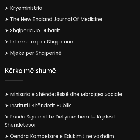
➤ Kryeministria
➤ The New England Journal Of Medicine
➤ Shqiperia Jo Duhanit
➤ Infermierë për Shqipërinë
➤ Mjekë për Shqipërinë
Kërko më shumë
➤ Ministria e Shëndetësisë dhe Mbrojtjes Sociale
➤ Instituti i Shëndetit Publik
➤ Fondi i Sigurimit te Detyrueshem te Kujdesit
Shendetesor
➤ Qendra Kombetare e Edukimit ne vazhdim