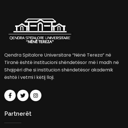
Qendra Spitalore Universitare “Nënë Tereza” në
Tiranë është institucioni shëndetësor më i madh në
Shqipëri dhe si institucion shëndetësor akademik
është i vetmi i këtij lloji.
Partnerët