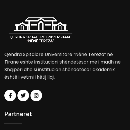
Qendra Spitalore Universitare “Nënë Tereza” në
Tiranë është institucioni shëndetësor më i madh në
Shqipëri dhe si institucion shëndetësor akademik
është i vetmi i këtij lloji.
Partnerët