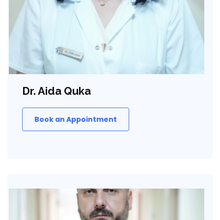
Dr. Aida Quka
Book an Appointment