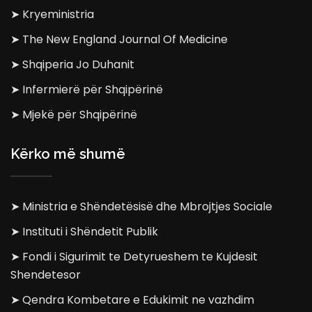
➤ Kryeministria
➤ The New England Journal Of Medicine
➤ Shqiperia Jo Duhanit
➤ Infermierë për Shqipërinë
➤ Mjekë për Shqipërinë
Kërko më shumë
➤ Ministria e Shëndetësisë dhe Mbrojtjes Sociale
➤ Instituti i Shëndetit Publik
➤ Fondi i Sigurimit te Detyrueshem te Kujdesit
Shendetesor
➤ Qendra Kombetare e Edukimit ne vazhdim