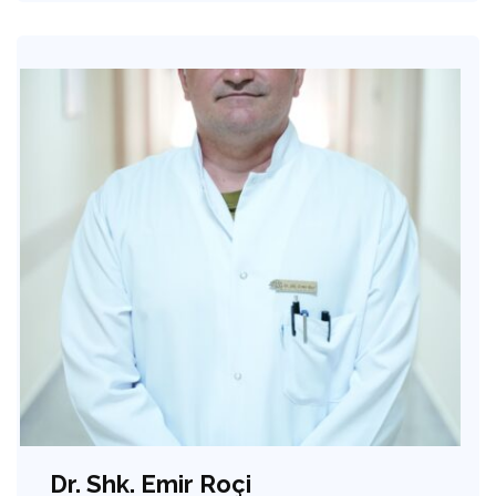
Dr. Shk. Emir Roçi