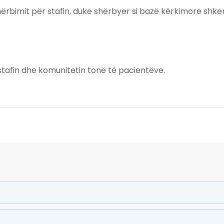
shërbimit për stafin, duke shërbyer si bazë kërkimore shk
tafin dhe komunitetin tonë të pacientëve.