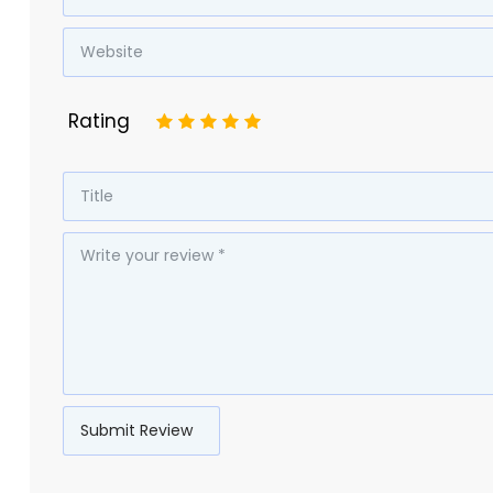
Rating
1
2
3
4
5