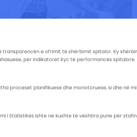
ojë transparencën e ofrimit të shërbimit spitalor. Ky shë
hasuese, për indikatorët kyc të performancës spitalore.
tha proceset planifikuese dhe monotoruese, si dhe në mir
i i Statistikës ishte në kushte të vështira pune për stafi