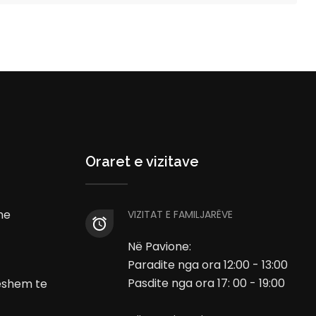
Oraret e vizitave
he
VIZITAT E FAMILJARËVE
Në Pavione:
Paradite nga ora 12:00 - 13:00
Pasdite nga ora 17: 00 - 19:00
ueshem te