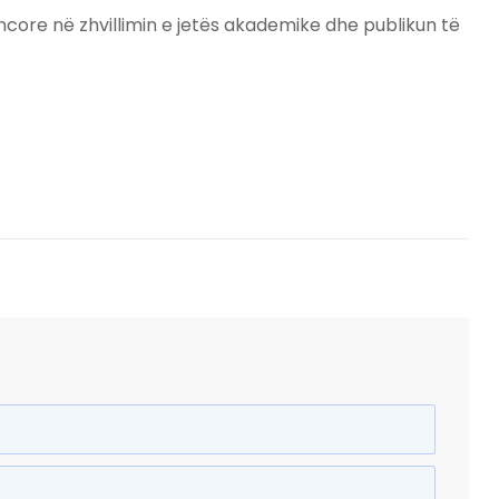
encore në zhvillimin e jetës akademike dhe publikun të