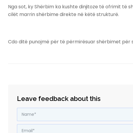
Nga sot, ky Shërbim ka kushte dinjitoze të ofrimit të 
cilët marrin shërbime direkte në këtë strukturë.
Cdo ditë punojmë për të përmirësuar shërbimet për s
Leave feedback about this