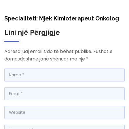
Specialiteti: Mjek Kimioterapeut Onkolog
Lini një Përgjigje
Adresa juaj email s’do të bëhet publike.
Fushat e
domosdoshme janë shënuar me një
*