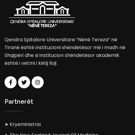
Qendra Spitalore Universitare “Nënë Tereza” në
Tiranë është institucioni shëndetësor më i madh në
Shqipëri dhe si institucion shëndetësor akademik
është i vetmi i këtij lloji.
Partnerët
➤ Kryeministria