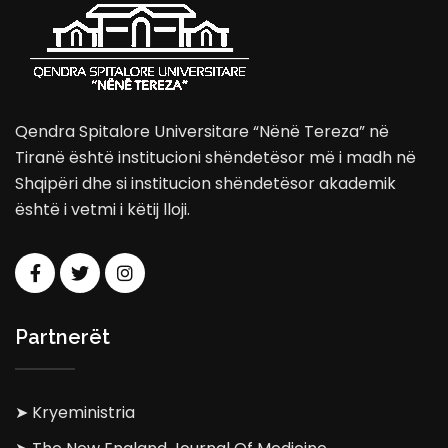
Qendra Spitalore Universitare “Nënë Tereza” në
Tiranë është institucioni shëndetësor më i madh në
Shqipëri dhe si institucion shëndetësor akademik
është i vetmi i këtij lloji.
Partnerët
➤ Kryeministria