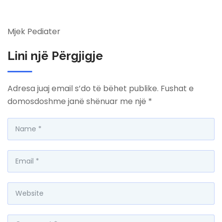
Mjek Pediater
Lini një Përgjigje
Adresa juaj email s’do të bëhet publike.
Fushat e
domosdoshme janë shënuar me një
*