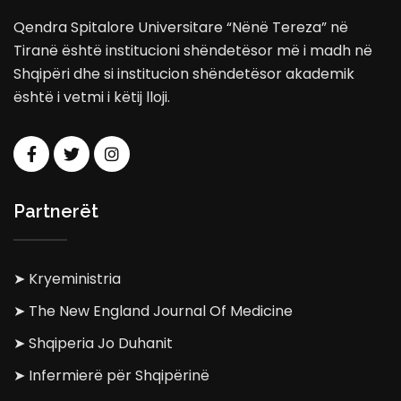
Qendra Spitalore Universitare “Nënë Tereza” në
Tiranë është institucioni shëndetësor më i madh në
Shqipëri dhe si institucion shëndetësor akademik
është i vetmi i këtij lloji.
Partnerët
➤ Kryeministria
➤ The New England Journal Of Medicine
➤ Shqiperia Jo Duhanit
➤ Infermierë për Shqipërinë