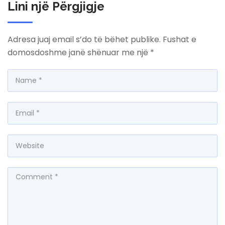
Lini një Përgjigje
Adresa juaj email s’do të bëhet publike.
Fushat e
domosdoshme janë shënuar me një
*