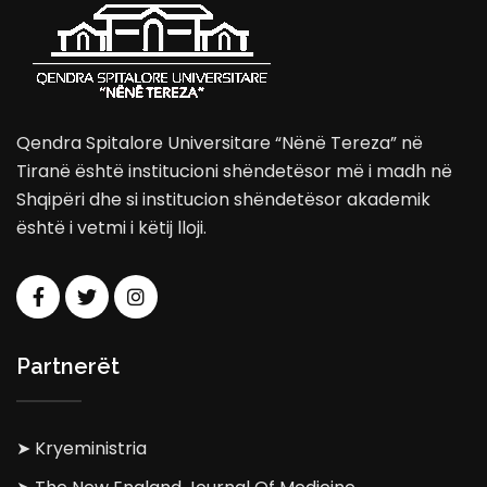
Qendra Spitalore Universitare “Nënë Tereza” në
Tiranë është institucioni shëndetësor më i madh në
Shqipëri dhe si institucion shëndetësor akademik
është i vetmi i këtij lloji.
Partnerët
➤ Kryeministria