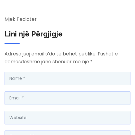
Mjek Pediater
Lini një Përgjigje
Adresa juaj email s’do të bëhet publike.
Fushat e
domosdoshme janë shënuar me një
*