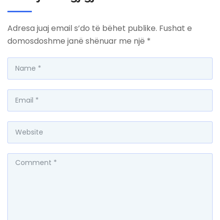
Adresa juaj email s’do të bëhet publike.
Fushat e
domosdoshme janë shënuar me një
*