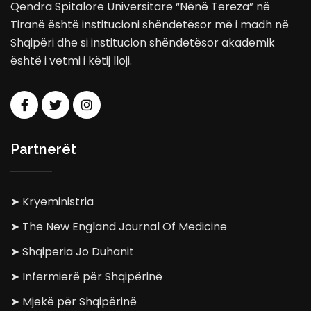
Qendra Spitalore Universitare “Nënë Tereza” në
Tiranë është institucioni shëndetësor më i madh në
Shqipëri dhe si institucion shëndetësor akademik
është i vetmi i këtij lloji.
Partnerët
➤ Kryeministria
➤ The New England Journal Of Medicine
➤ Shqiperia Jo Duhanit
➤ Infermierë për Shqipërinë
➤ Mjekë për Shqipërinë