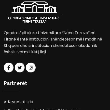
Qendra Spitalore Universitare “Nënë Tereza” në
Tiranë është institucioni shëndetësor më i madh në
Shqipëri dhe si institucion shëndetësor akademik
është i vetmi i këtij lloji.
Partnerët
➤ Kryeministria