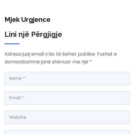
Mjek Urgjence
Lini një Përgjigje
Adresa juaj email s’do të bëhet publike.
Fushat e
domosdoshme janë shënuar me një
*