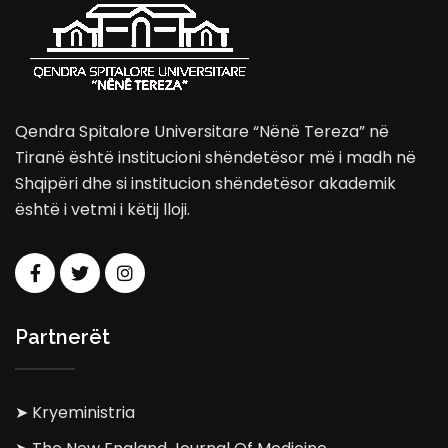
Qendra Spitalore Universitare “Nënë Tereza” në
Tiranë është institucioni shëndetësor më i madh në
Shqipëri dhe si institucion shëndetësor akademik
është i vetmi i këtij lloji.
Partnerët
➤ Kryeministria