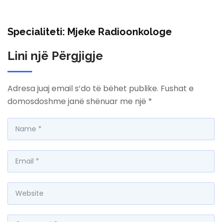
Specialiteti: Mjeke Radioonkologe
Lini një Përgjigje
Adresa juaj email s’do të bëhet publike.
Fushat e
domosdoshme janë shënuar me një
*