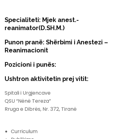
Specialiteti:
Mjek anest.-
reanimator(D.SH.M.)
Punon pranë:
Shërbimi i Anestezi –
Reanimacionit
Pozicioni i punës:
Ushtron aktivitetin prej vitit:
Spitali i Urgjencave
QSU “Nënë Tereza”
Rruga e Dibrës, Nr. 372, Tiranë
Curriculum