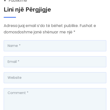
Publikime
Lini një Përgjigje
Adresa juaj email s’do të bëhet publike.
Fushat e
domosdoshme janë shënuar me një
*