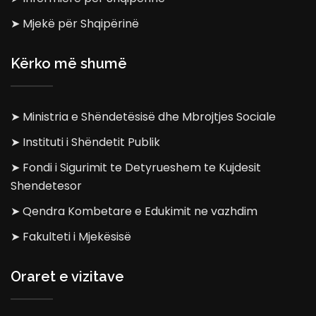
➤ Mjekë për Shqipërinë
Kërko më shumë
➤ Ministria e Shëndetësisë dhe Mbrojtjes Sociale
➤ Instituti i Shëndetit Publik
➤ Fondi i Sigurimit te Detyrueshem te Kujdesit
Shendetesor
➤ Qendra Kombetare e Edukimit ne vazhdim
➤ Fakulteti i Mjekësisë
Oraret e vizitave