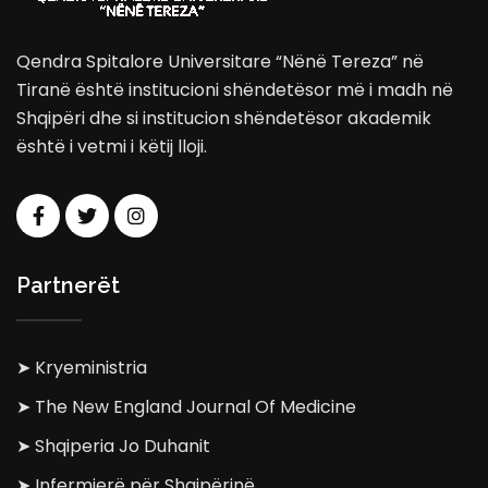
Qendra Spitalore Universitare “Nënë Tereza” në
Tiranë është institucioni shëndetësor më i madh në
Shqipëri dhe si institucion shëndetësor akademik
është i vetmi i këtij lloji.
Partnerët
➤ Kryeministria
➤ The New England Journal Of Medicine
➤ Shqiperia Jo Duhanit
➤ Infermierë për Shqipërinë