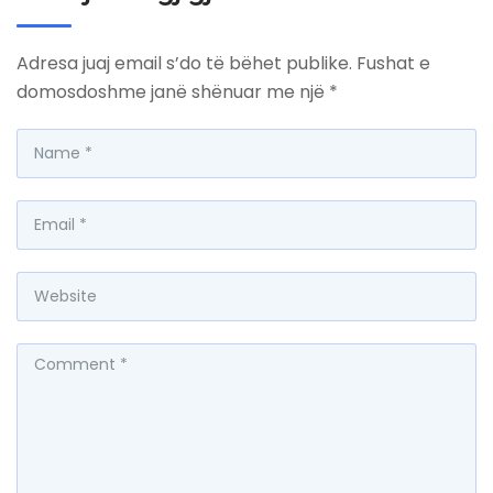
Adresa juaj email s’do të bëhet publike.
Fushat e
domosdoshme janë shënuar me një
*