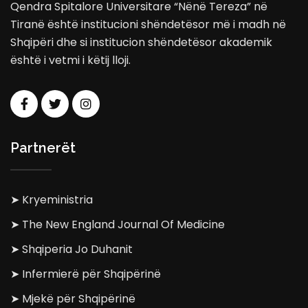
Qendra Spitalore Universitare “Nënë Tereza” në
Tiranë është institucioni shëndetësor më i madh në
Shqipëri dhe si institucion shëndetësor akademik
është i vetmi i këtij lloji.
Partnerët
➤ Kryeministria
➤ The New England Journal Of Medicine
➤ Shqiperia Jo Duhanit
➤ Infermierë për Shqipërinë
➤ Mjekë për Shqipërinë