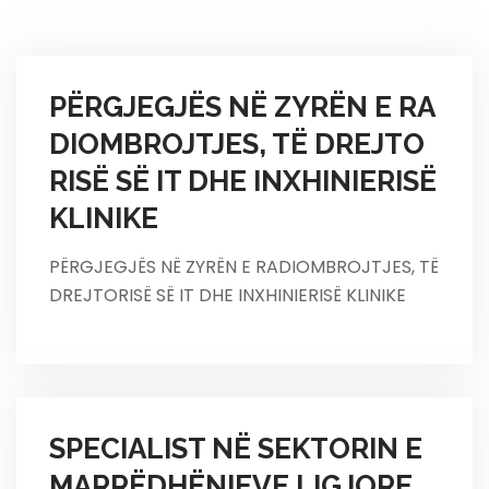
PËRGJEGJËS NË ZYRËN E RA
DIOMBROJTJES, TË DREJTO
RISË SË IT DHE INXHINIERISË
KLINIKE
PËRGJEGJËS NË ZYRËN E RADIOMBROJTJES, TË
DREJTORISË SË IT DHE INXHINIERISË KLINIKE
SPECIALIST NË SEKTORIN E
MARRËDHËNIEVE LIGJORE,