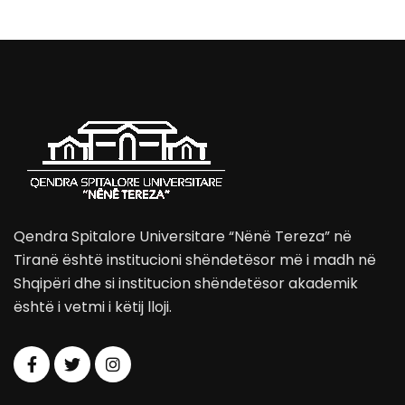
Qendra Spitalore Universitare “Nënë Tereza” në
Tiranë është institucioni shëndetësor më i madh në
Shqipëri dhe si institucion shëndetësor akademik
është i vetmi i këtij lloji.