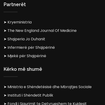
Partnerët
➤ Kryeministria
➤ The New England Journal Of Medicine
➤ Shqiperia Jo Duhanit
➤ Infermierë për Shqipërinë
➤ Mjekë për Shqipërinë
Kërko më shumë
➤ Ministria e Shëndetësisë dhe Mbrojtjes Sociale
➤ Instituti i Shëndetit Publik
➤ Fondi i Sigurimit te Detyrueshem te Kujdesit