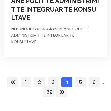
ANË POLIT TË ADMINISTRIMI
T TË INTEGRUAR TË KONSU
LTAVE
NËPUNËS INFORMACIONI PRANË POLIT TË
ADMINISTRIMIT TË INTEGRUAR TË
KONSULTAVE
1
2
3
4
5
6
...
29