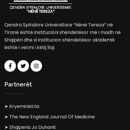
Qendra Spitalore Universitare “Nënë Tereza” në
Tiranë është institucioni shëndetësor më i madh në
Shqipëri dhe si institucion shëndetësor akademik
është i vetmi i këtij lloji.
Partnerët
➤ Kryeministria
➤ The New England Journal Of Medicine
➤ Shqiperia Jo Duhanit