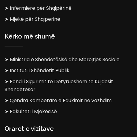
➤ Infermierë për Shqipërinë
➤ Mjekë për Shqipërinë
Kërko më shumë
➤ Ministria e Shëndetësisë dhe Mbrojtjes Sociale
➤ Instituti i Shëndetit Publik
➤ Fondi i Sigurimit te Detyrueshem te Kujdesit
Shendetesor
➤ Qendra Kombetare e Edukimit ne vazhdim
➤ Fakulteti i Mjekësisë
Oraret e vizitave