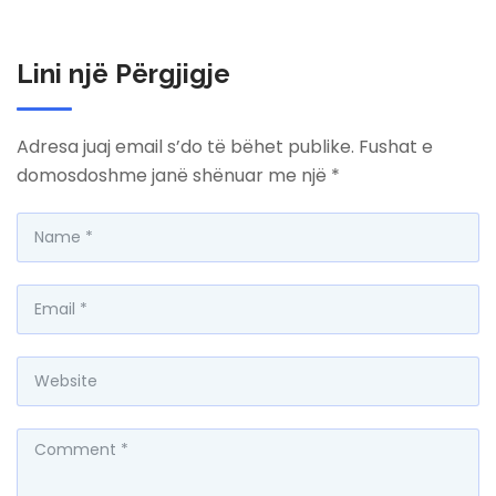
Lini një Përgjigje
Adresa juaj email s’do të bëhet publike.
Fushat e
domosdoshme janë shënuar me një
*