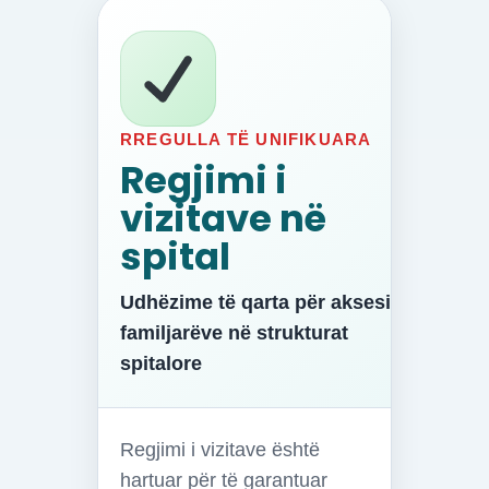
RREGULLA TË UNIFIKUARA
Regjimi i
vizitave në
spital
Udhëzime të qarta për aksesin e
familjarëve në strukturat
spitalore
Regjimi i vizitave është
hartuar për të garantuar