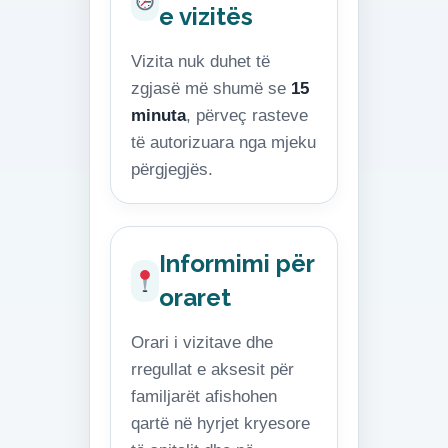
e vizitës
Vizita nuk duhet të
zgjasë më shumë se
15
minuta
, përveç rasteve
të autorizuara nga mjeku
përgjegjës.
Informimi për
oraret
Orari i vizitave dhe
rregullat e aksesit për
familjarët afishohen
qartë në hyrjet kryesore