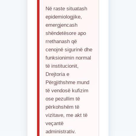
Në raste situatash
epidemiologjike,
emergjencash
shëndetësore apo
rrethanash që
cenojnë sigurinë dhe
funksionimin normal
të institucionit,
Drejtoria e
Përgjithshme mund
të vendosë kufizim
ose pezullim të
përkohshëm të
vizitave, me akt të
veçantë
administrativ.