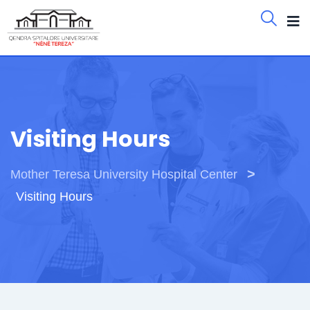
Visiting Hours
>
Mother Teresa University Hospital Center
Visiting Hours