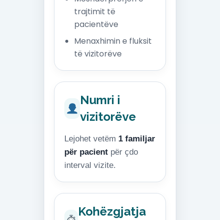
trajtimit të
pacientëve
Menaxhimin e fluksit
të vizitorëve
Numri i
vizitorëve
Lejohet vetëm
1 familjar
për pacient
për çdo
interval vizite.
Kohëzgjatja