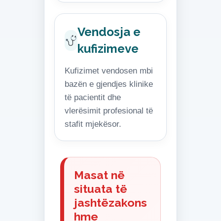
Vendosja e
kufizimeve
Kufizimet vendosen mbi
bazën e gjendjes klinike
të pacientit dhe
vlerësimit profesional të
stafit mjekësor.
Masat në
situata të
jashtëzakons
hme