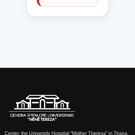
Center, the University Hospital “Mother Theresa” in Tirana,