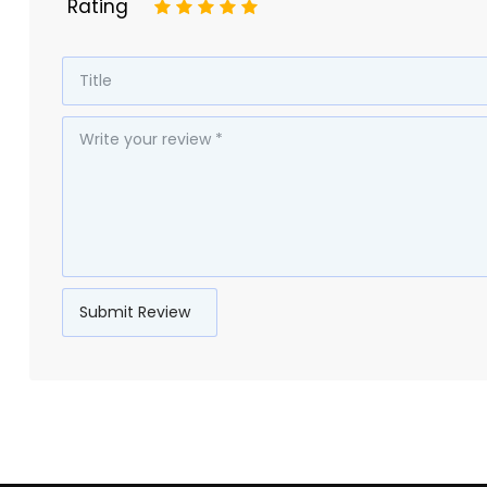
Rating
1
2
3
4
5