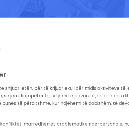
m
UNT
shijuar jetën, për të krijuar ekuilibër midis aktiviteve të 
 se jemi kompetente, se jemi të pavaruar, se ditë pas dite
 të punës së përditshme, kur ndjehemi të dobishëm, të dev
, konfliktet, marrëdhëniet problematike ndërpersonale, h