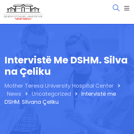
Skip
to
content
Intervistë Me DSHM. Silva
Na Çeliku
>
Mother Teresa University Hospital Center
>
>
News
Uncategorized
Intervistë me
DSHM. Silvana Çeliku