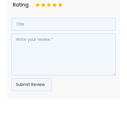
Rating
1
2
3
4
5