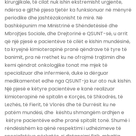
kirurgjikale, të cilat nuk ishin ekstremisht urgjente,
ndërsa e gjithë pjesa tjetër ka funksionuar në mënyrë
periodike dhe jashtëzakonisht të mirë. Në
bashkëpunim me Ministrinë e Shëndetësisë dhe
Mbrojtjes Sociale, dhe Drejtorinë e QSUNT-së, u arrit
që një pjesë e pacientëve të cilët e kishin mundësinë,
ta kryejnë kimioterapinë pranë qëndrave të tyre të
banimit, pra në rrethet ku ne ofrojmë trajtimin dhe
kemi qëndrat onkologjike tonat me mjek të
specializuar dhe infermierë, duke ia dërguar
medikamentet edhe nga QSUNT-ja kur ato nuk kishin.
Një pjesë e këtyre pacientëve e kanë realizuar
kimioterapinë në spitalin e Korçës, të Shkodrës, të
Lezhës, të Fierit, të Vlorës dhe të Durrësit ku ne
patëm mundësi, dhe kështu shmangëm ardhjen e
këtyre pacientëve edhe pranë spitalit tonë. Shumë i
rëndësishëm ka qënë respektimi i udhëzimeve të