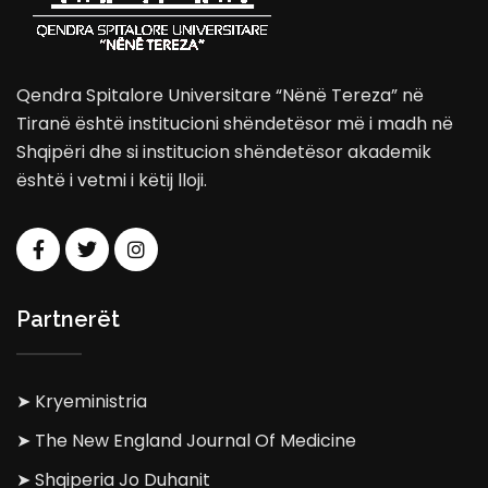
Qendra Spitalore Universitare “Nënë Tereza” në
Tiranë është institucioni shëndetësor më i madh në
Shqipëri dhe si institucion shëndetësor akademik
është i vetmi i këtij lloji.
Partnerët
➤ Kryeministria
➤ The New England Journal Of Medicine
➤ Shqiperia Jo Duhanit