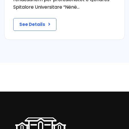
Spitalore Universitare “Nënë…
See Details