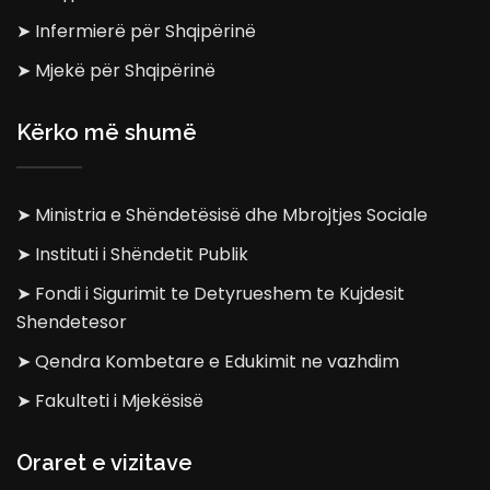
➤ Infermierë për Shqipërinë
➤ Mjekë për Shqipërinë
Kërko më shumë
➤ Ministria e Shëndetësisë dhe Mbrojtjes Sociale
➤ Instituti i Shëndetit Publik
➤ Fondi i Sigurimit te Detyrueshem te Kujdesit
Shendetesor
➤ Qendra Kombetare e Edukimit ne vazhdim
➤ Fakulteti i Mjekësisë
Oraret e vizitave