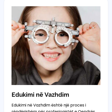
Edukimi në Vazhdim
Edukimi në Vazhdim është një proces i
rëndësishëm për profesionistët e Qendrës