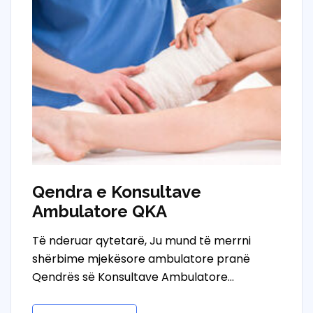
Qendra e Konsultave
Ambulatore QKA
Të nderuar qytetarë, Ju mund të merrni
shërbime mjekësore ambulatore pranë
Qendrës së Konsultave Ambulatore…