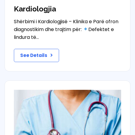
Kardiologjia
Shërbimi i Kardiologjisë – Klinika e Parë ofron
diagnostikim dhe trajtim për:
Defektet e
lindura të…
See Details