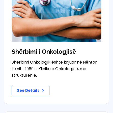
Shërbimi i Onkologjisë
Shërbimi Onkologjik është krijuar në Nëntor
të vitit 1969 si Klinikë e Onkologjisë, me
strukturën e…
See Details